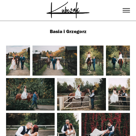
Basia i Grzegorz